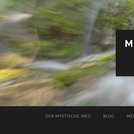
M
DER MYSTISCHE WEG
BLOG
WE