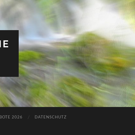
HE
BOTE 2026
DATENSCHUTZ