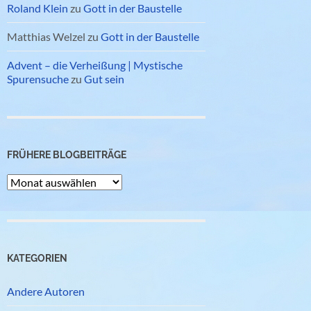
Roland Klein
zu
Gott in der Baustelle
Matthias Welzel
zu
Gott in der Baustelle
Advent – die Verheißung | Mystische
Spurensuche
zu
Gut sein
FRÜHERE BLOGBEITRÄGE
Frühere
Blogbeiträge
KATEGORIEN
Andere Autoren