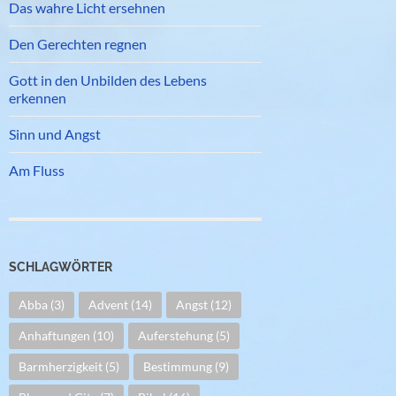
Das wahre Licht ersehnen
Den Gerechten regnen
Gott in den Unbilden des Lebens
erkennen
Sinn und Angst
Am Fluss
SCHLAGWÖRTER
Abba
(3)
Advent
(14)
Angst
(12)
Anhaftungen
(10)
Auferstehung
(5)
Barmherzigkeit
(5)
Bestimmung
(9)