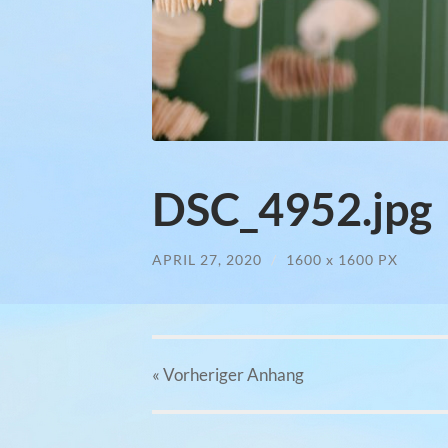
DSC_4952.jpg
APRIL 27, 2020
/
1600
x
1600 PX
« Vorheriger
Anhang