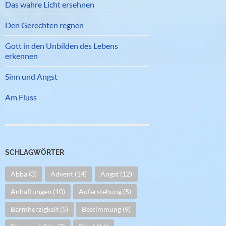
Das wahre Licht ersehnen
Den Gerechten regnen
Gott in den Unbilden des Lebens
erkennen
Sinn und Angst
Am Fluss
SCHLAGWÖRTER
Abba
(3)
Advent
(14)
Angst
(12)
Anhaftungen
(10)
Auferstehung
(5)
Barmherzigkeit
(5)
Bestimmung
(9)