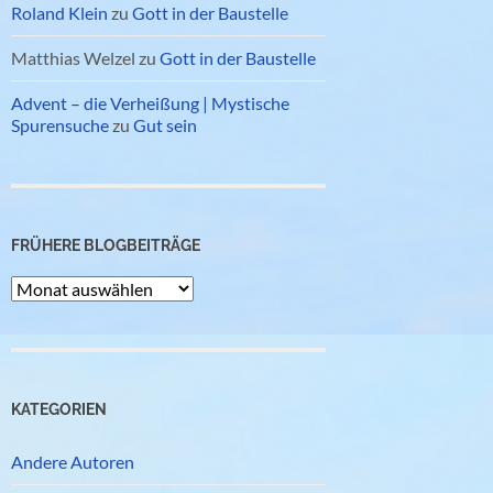
Roland Klein
zu
Gott in der Baustelle
Matthias Welzel
zu
Gott in der Baustelle
Advent – die Verheißung | Mystische
Spurensuche
zu
Gut sein
FRÜHERE BLOGBEITRÄGE
Frühere
Blogbeiträge
KATEGORIEN
Andere Autoren