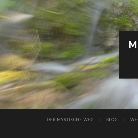
M
DER MYSTISCHE WEG
BLOG
WE