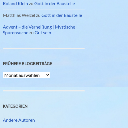
Roland Klein
zu
Gott in der Baustelle
Matthias Welzel
zu
Gott in der Baustelle
Advent – die Verheißung | Mystische
Spurensuche
zu
Gut sein
FRÜHERE BLOGBEITRÄGE
Frühere
Blogbeiträge
KATEGORIEN
Andere Autoren