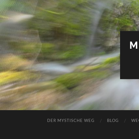
M
DER MYSTISCHE WEG
BLOG
WE