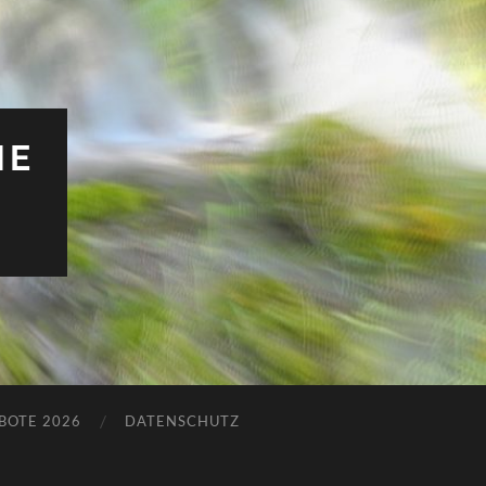
HE
BOTE 2026
DATENSCHUTZ