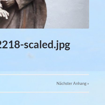
218-scaled.jpg
Nächster
Anhang
»