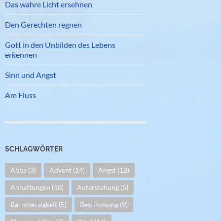
Das wahre Licht ersehnen
Den Gerechten regnen
Gott in den Unbilden des Lebens
erkennen
Sinn und Angst
Am Fluss
SCHLAGWÖRTER
Abba
(3)
Advent
(14)
Angst
(12)
Anhaftungen
(10)
Auferstehung
(5)
Barmherzigkeit
(5)
Bestimmung
(9)