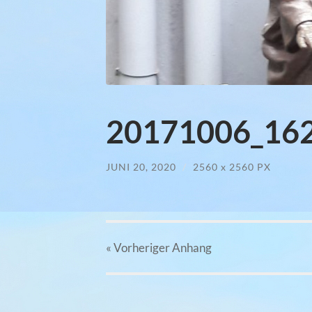
20171006_162
JUNI 20, 2020
/
2560
x
2560 PX
« Vorheriger
Anhang