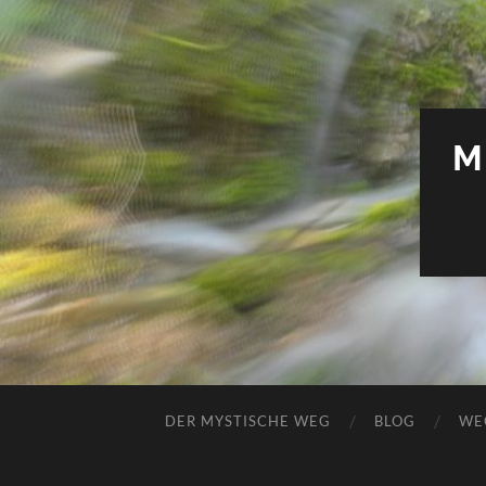
M
DER MYSTISCHE WEG
BLOG
WE