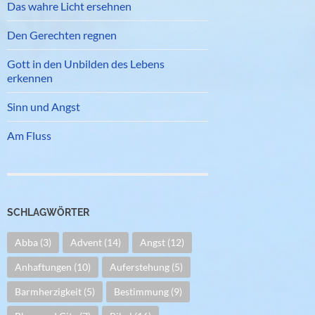
Das wahre Licht ersehnen
Den Gerechten regnen
Gott in den Unbilden des Lebens
erkennen
Sinn und Angst
Am Fluss
SCHLAGWÖRTER
Abba
(3)
Advent
(14)
Angst
(12)
Anhaftungen
(10)
Auferstehung
(5)
Barmherzigkeit
(5)
Bestimmung
(9)