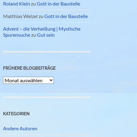
Roland Klein
zu
Gott in der Baustelle
Matthias Welzel
zu
Gott in der Baustelle
Advent – die Verheißung | Mystische
Spurensuche
zu
Gut sein
FRÜHERE BLOGBEITRÄGE
Frühere
Blogbeiträge
KATEGORIEN
Andere Autoren