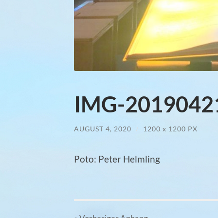
IMG-2019042
AUGUST 4, 2020
/
1200
x
1200 PX
Poto: Peter Helmling