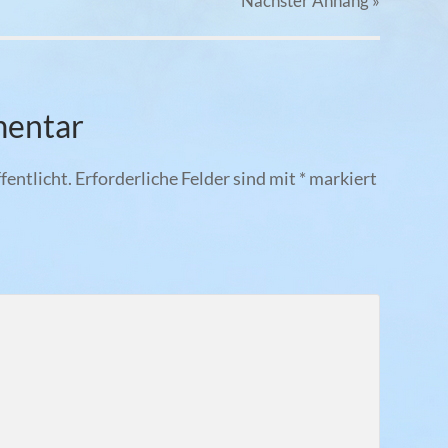
Nächster
Anhang
»
mentar
fentlicht.
Erforderliche Felder sind mit
*
markiert