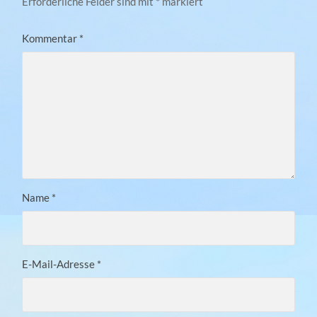
Erforderliche Felder sind mit
*
markiert
Kommentar
*
Name
*
E-Mail-Adresse
*