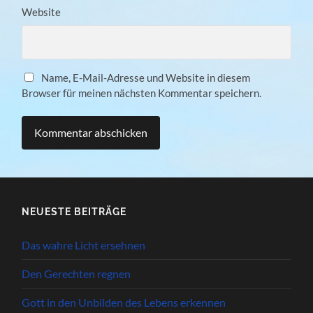
Website
Name, E-Mail-Adresse und Website in diesem
Browser für meinen nächsten Kommentar speichern.
NEUESTE BEITRÄGE
Das wahre Licht ersehnen
Den Gerechten regnen
Gott in den Unbilden des Lebens erkennen