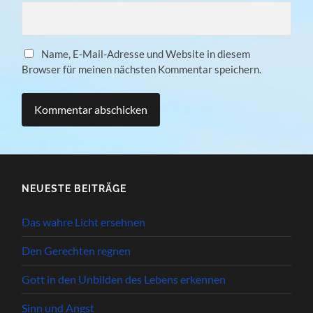
Name, E-Mail-Adresse und Website in diesem
Browser für meinen nächsten Kommentar speichern.
NEUESTE BEITRÄGE
Das wahre Licht ersehnen
Den Gerechten regnen
Gott in den Unbilden des Lebens erkennen
Sinn und Angst