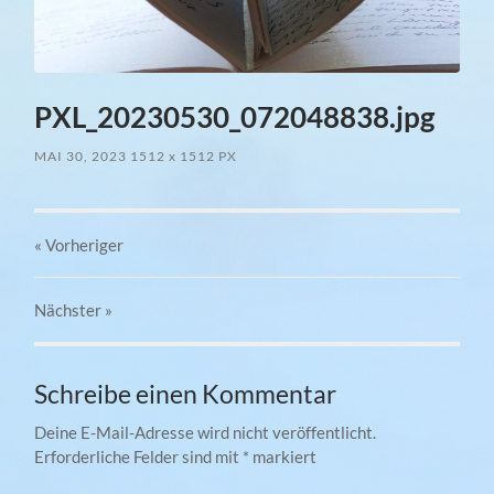
PXL_20230530_072048838.jpg
MAI 30, 2023
1512
x
1512 PX
« Vorheriger
Nächster
»
Schreibe einen Kommentar
Deine E-Mail-Adresse wird nicht veröffentlicht.
Erforderliche Felder sind mit
*
markiert