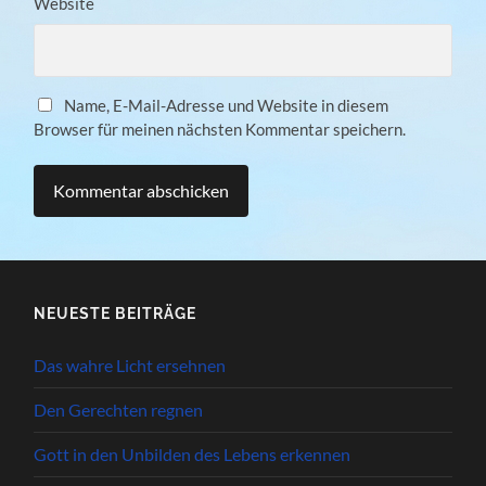
Website
Name, E-Mail-Adresse und Website in diesem
Browser für meinen nächsten Kommentar speichern.
NEUESTE BEITRÄGE
Das wahre Licht ersehnen
Den Gerechten regnen
Gott in den Unbilden des Lebens erkennen