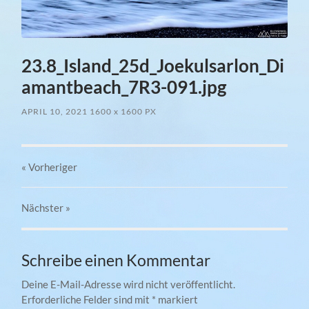
23.8_Island_25d_Joekulsarlon_Di
amantbeach_7R3-091.jpg
APRIL 10, 2021
1600
x
1600 PX
« Vorheriger
Nächster
»
Schreibe einen Kommentar
Deine E-Mail-Adresse wird nicht veröffentlicht.
Erforderliche Felder sind mit
*
markiert