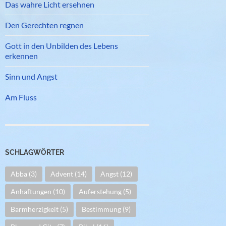
Das wahre Licht ersehnen
Den Gerechten regnen
Gott in den Unbilden des Lebens
erkennen
Sinn und Angst
Am Fluss
SCHLAGWÖRTER
Abba
(3)
Advent
(14)
Angst
(12)
Anhaftungen
(10)
Auferstehung
(5)
Barmherzigkeit
(5)
Bestimmung
(9)