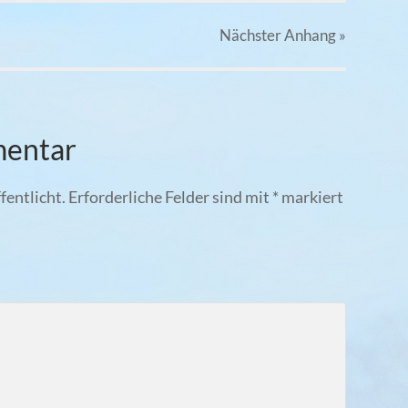
Nächster
Anhang
»
mentar
fentlicht.
Erforderliche Felder sind mit
*
markiert