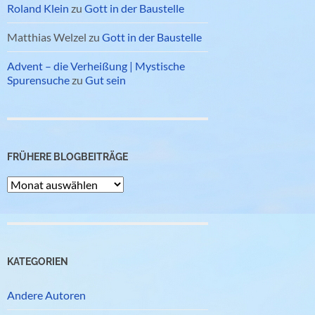
Roland Klein
zu
Gott in der Baustelle
Matthias Welzel
zu
Gott in der Baustelle
Advent – die Verheißung | Mystische
Spurensuche
zu
Gut sein
FRÜHERE BLOGBEITRÄGE
Frühere
Blogbeiträge
KATEGORIEN
Andere Autoren