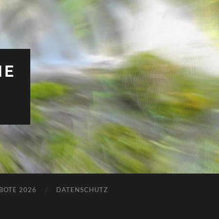
HE
BOTE 2026
DATENSCHUTZ