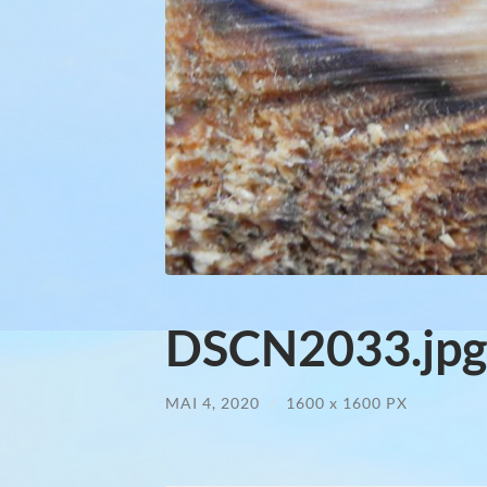
DSCN2033.jpg
MAI 4, 2020
/
1600
x
1600 PX