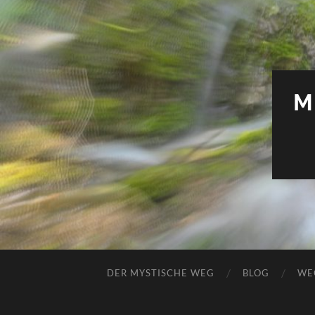
M
DER MYSTISCHE WEG
BLOG
WE