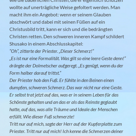
wollte auf unerträgliche Weise gefoltert werden. Man
macht ihm ein Angebot: wenn er seinem Glauben
abschwört und dabei mit seinen Füßen auf ein
Christusbild tritt, kann er sich und die bedrängten
Christen retten. Den schweren inneren Kampf schildert
Shusako in einem Abschlusskapitel:
“Oh“, zitterte der Priester. „Dieser Schmerz!“
„Es ist nur eine Formalität. Was gilt so eine leere Geste denn!“
drängte der Dolmetscher aufgeregt. „Es genügt, wenn du der
Form halber darauf trittst.“
Der Priester hob den Fuß. Er fühlte in den Beinen einen
dumpfen, schweren Schmerz. Das war nicht nur eine Geste.
Er selbst trat jetzt auf das, was er in seinem Leben für das
Schönste gehalten und an das er als das Reinste geglaubt
hatte, auf das, was alle Träume und Ideale der Menschen
erfüllt. Wie dieser Fuß schmerzte!
Tritt nur auf mich, sagte der Herr auf der Kupferplatte zum
Priester. Tritt nur auf mich! Ich kenne die Schmerzen deiner