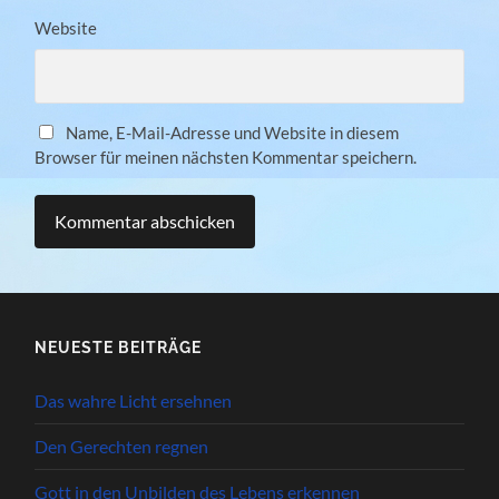
Website
Name, E-Mail-Adresse und Website in diesem
Browser für meinen nächsten Kommentar speichern.
NEUESTE BEITRÄGE
Das wahre Licht ersehnen
Den Gerechten regnen
Gott in den Unbilden des Lebens erkennen