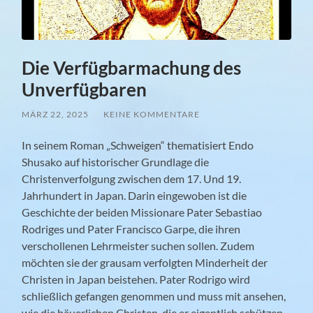
Die Verfügbarmachung des
Unverfügbaren
MÄRZ 22, 2025
/
KEINE KOMMENTARE
In seinem Roman „Schweigen“ thematisiert Endo
Shusako auf historischer Grundlage die
Christenverfolgung zwischen dem 17. Und 19.
Jahrhundert in Japan. Darin eingewoben ist die
Geschichte der beiden Missionare Pater Sebastiao
Rodriges und Pater Francisco Garpe, die ihren
verschollenen Lehrmeister suchen sollen.
Zudem
möchten sie der grausam verfolgten Minderheit der
Christen in Japan beistehen. Pater Rodrigo wird
schließlich gefangen genommen und muss mit ansehen,
wie die bäuerlichen Christen, die er eigentlich schützen