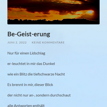
Be-Geist-erung
JUNI 2, 2022
/
KEINE KOMMENTARE
Nur für einen Lidschlag
er-leuchtet in mir das Dunkel
wie ein Blitz die tiefschwar
ze Nacht
Es brennt in mir, dieser Blick
der nicht nur an-, sondern durchschaut
alle Antworten enthält