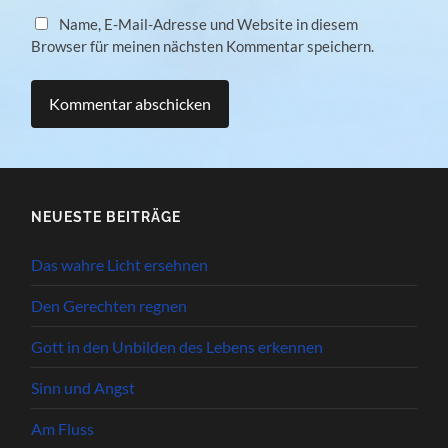
Name, E-Mail-Adresse und Website in diesem
Browser für meinen nächsten Kommentar speichern.
NEUESTE BEITRÄGE
Das wahre Licht ersehnen
Den Gerechten regnen
Gott in den Unbilden des Lebens erkennen
Sinn und Angst
Am Fluss