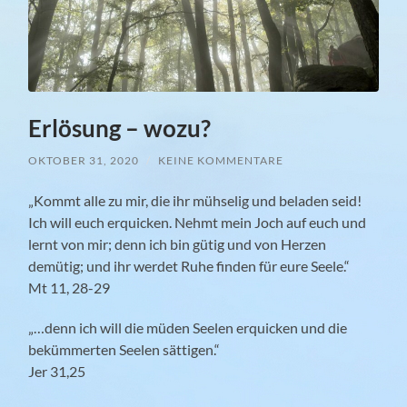
Erlösung – wozu?
OKTOBER 31, 2020
/
KEINE KOMMENTARE
„Kommt alle zu mir, die ihr mühselig und beladen seid!
Ich will euch erquicken. Nehmt mein Joch auf euch und
lernt von mir; denn ich bin gütig und von Herzen
demütig; und ihr werdet Ruhe finden für eure Seele.“
Mt 11, 28-29
„…denn ich will die müden Seelen erquicken und die
bekümmerten Seelen sättigen.“
Jer 31,25