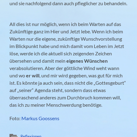
und sie nachfolgend dann auch pfleglicher zu behandeln.
All dies ist nur möglich, wenn ich beim Warten auf das
Zukünftige ganz im Hier und Jetzt lebe. Wenn ich beim
Warten nur die eigene, zukünftige Wunschvorstellung
im Blickpunkt habe und mich damit vom Leben im Jetzt
löse, werde ich die aktuell sich zeigenden Zeichen
übersehen und damit mein
eigenes Wünschen
verabsolutieren. Aber der göttliche Wind weht wann
und wo
er will
, und mir wird gegeben, was gut für mich
ist. Es könnte ja auch sein, dass nicht die „Gottesgeburt“
auf „seiner“ Agenda steht, sondern dass etwas
überraschend anderes zum Durchbruch kommen will,
das ich zu meiner Menschwerdung benötige.
Foto:
Markus Goossens
Reflexionen