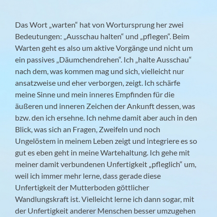
Das Wort „warten“ hat von Wortursprung her zwei
Bedeutungen: „Ausschau halten“ und „pflegen“. Beim
Warten geht es also um aktive Vorgänge und nicht um
ein passives „Däumchendrehen“. Ich „halte Ausschau“
nach dem, was kommen mag und sich, vielleicht nur
ansatzweise und eher verborgen, zeigt. Ich schärfe
meine Sinne und mein inneres Empfinden für die
äußeren und inneren Zeichen der Ankunft dessen, was
bzw. den ich ersehne. Ich nehme damit aber auch in den
Blick, was sich an Fragen, Zweifeln und noch
Ungelöstem in meinem Leben zeigt und integriere es so
gut es eben geht in meine Wartehaltung. Ich gehe mit
meiner damit verbundenen Unfertigkeit „pfleglich“ um,
weil ich immer mehr lerne, dass gerade diese
Unfertigkeit der Mutterboden göttlicher
Wandlungskraft ist. Vielleicht lerne ich dann sogar, mit
der Unfertigkeit anderer Menschen besser umzugehen