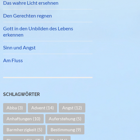
Das wahre Licht ersehnen
Den Gerechten regnen
Gott in den Unbilden des Lebens
erkennen
Sinn und Angst
Am Fluss
SCHLAGWÖRTER
Abba
(3)
Advent
(14)
Angst
(12)
Anhaftungen
(10)
Auferstehung
(5)
Barmherzigkeit
(5)
Bestimmung
(9)