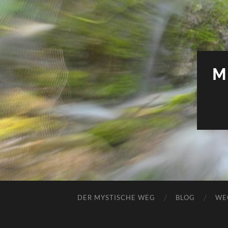
M
DER MYSTISCHE WEG
BLOG
WE