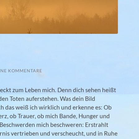
INE KOMMENTARE
weckt zum Leben mich. Denn dich sehen heißt
 den Toten auferstehen.
Was dein Bild
ch das weiß ich wirklich und erkenne es: Ob
rz, ob Trauer, ob mich Bande, Hunger und
 Beschwerden mich beschweren: Erstrahlt
ternis vertrieben und verscheucht, und in Ruhe