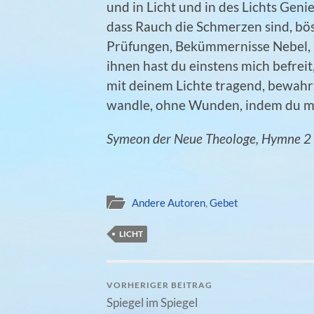
und in Licht und in des Lichts Genie
dass Rauch die Schmerzen sind, bö
Prüfungen, Bekümmernisse Nebel, L
ihnen hast du einstens mich befreit
mit deinem Lichte tragend, bewahrs
wandle, ohne Wunden, indem du mi
Symeon der Neue Theologe, Hymne 2
Andere Autoren
,
Gebet
LICHT
VORHERIGER BEITRAG
Spiegel im Spiegel