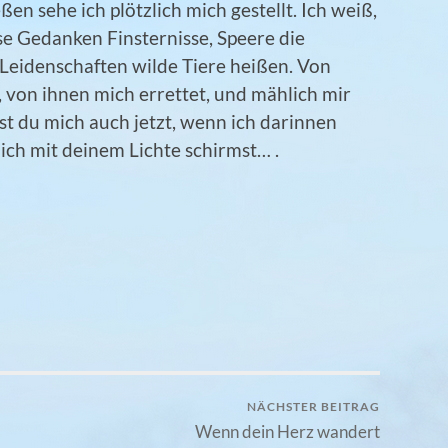
ßen sehe ich plötzlich mich gestellt. Ich weiß,
se Gedanken Finsternisse, Speere die
eidenschaften wilde Tiere heißen. Von
, von ihnen mich errettet, und mählich mir
t du mich auch jetzt, wenn ich darinnen
ch mit deinem Lichte schirmst… .
NÄCHSTER BEITRAG
Wenn dein Herz wandert