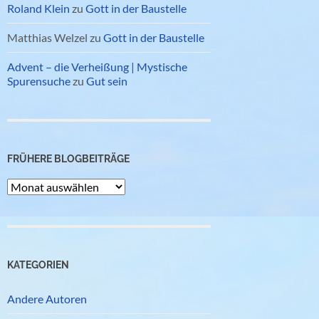
Roland Klein
zu
Gott in der Baustelle
Matthias Welzel
zu
Gott in der Baustelle
Advent – die Verheißung | Mystische
Spurensuche
zu
Gut sein
FRÜHERE BLOGBEITRÄGE
Frühere
Blogbeiträge
KATEGORIEN
Andere Autoren