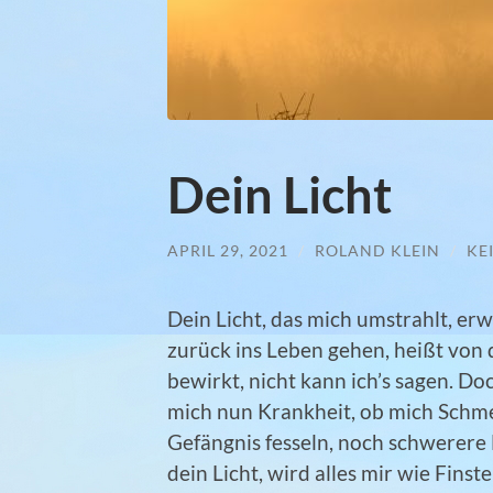
Dein Licht
APRIL 29, 2021
/
ROLAND KLEIN
/
KE
Dein Licht, das mich umstrahlt, er
zurück ins Leben gehen, heißt von
bewirkt, nicht kann ich’s sagen. Do
mich nun Krankheit, ob mich Schme
Gefängnis fesseln, noch schwerere
dein Licht, wird alles mir wie Fins