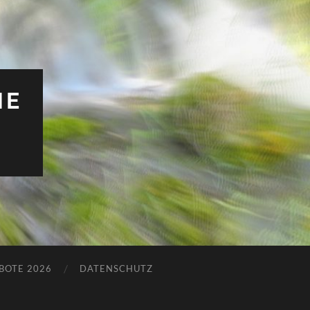
HE
BOTE 2026
DATENSCHUTZ