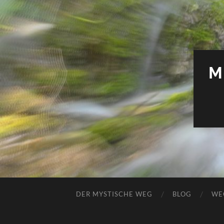
M
DER MYSTISCHE WEG
BLOG
WE