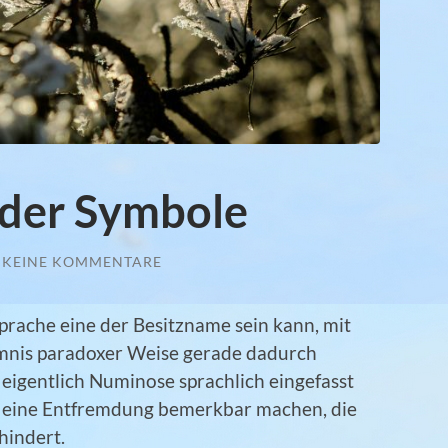
 der Symbole
KEINE KOMMENTARE
 Sprache eine der Besitzname sein kann, mit
eimnis paradoxer Weise gerade dadurch
eigentlich Numinose sprachlich eingefasst
 eine Entfremdung bemerkbar machen, die
hindert.