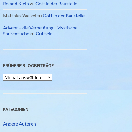
Roland Klein
zu
Gott in der Baustelle
Matthias Welzel
zu
Gott in der Baustelle
Advent – die Verheißung | Mystische
Spurensuche
zu
Gut sein
FRÜHERE BLOGBEITRÄGE
Frühere
Blogbeiträge
KATEGORIEN
Andere Autoren