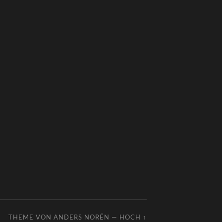
THEME VON
ANDERS NORÉN
—
HOCH ↑