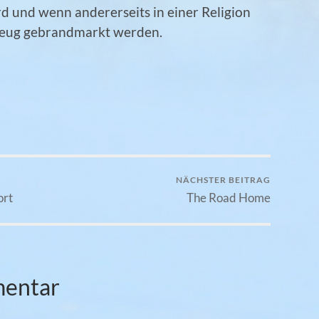
rd und wenn andererseits in einer Religion
szeug gebrandmarkt werden.
NÄCHSTER BEITRAG
ort
The Road Home
mentar