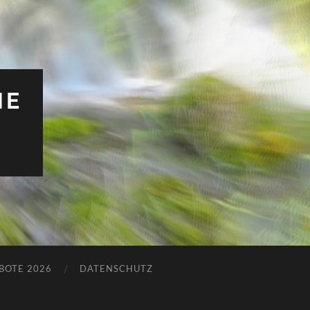
HE
BOTE 2026
DATENSCHUTZ