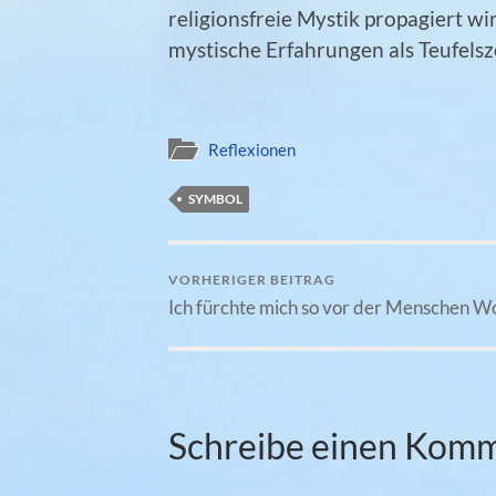
religionsfreie Mystik propagiert wi
mystische Erfahrungen als Teufel
Reflexionen
SYMBOL
VORHERIGER BEITRAG
Ich fürchte mich so vor der Menschen W
Schreibe einen Kom