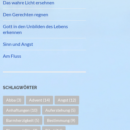
Das wahre Licht ersehnen
Den Gerechten regnen
Gott in den Unbilden des Lebens
erkennen
Sinn und Angst
Am Fluss
SCHLAGWÖRTER
Abba
(3)
Advent
(14)
Angst
(12)
Anhaftungen
(10)
Auferstehung
(5)
Barmherzigkeit
(5)
Bestimmung
(9)