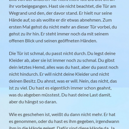
ihr vorbeigegangen. Hast sie nicht beachtet, die Tür am
Wegrand und den, der davor stand. Er hielt nur seine
Hände auf, so als wollte er dir etwas abnehmen. Zum
ersten Mal gehst du nicht mehr an dieser Tür vorbei, du
gehst zu ihr hin. Er steht immer noch da mit seinem
offenen Blick und seinen geöffneten Händen.
Die Tür ist schmal, du passt nicht durch. Du legst deine
Kleider ab, aber sie ist immer noch zu schmal. Du gibst
dein letztes Hemd, alles was du hast, aber du passt noch
nicht hindurch. Er will nicht deine Kleider und nicht
deinen Besitz. Du ahnst, was er will. Nein, das nicht, das
ist zu viel. Du hast es eigentlich immer schon geahnt,
was du abgeben müsstest. Du hast deine Last damit,
aber du hängst so daran.
Wie es geschehen ist, weißt du dann nicht mehr. Er hat
es genommen, oder du hast es ihm gegeben, irgendwann
ihm in die Hände gelegt. Dafür sind diese Hände da. Ja,