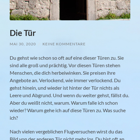
Die Tür
MAI 30, 2020
/
KEINE KOMMENTARE
Du gehst wie schon so oft auf eine dieser Türen zu. Sie
sind alle groß und prächtig. Vor diesen Türen stehen
Menschen, die dich herbeiwinken. Sie preisen ihre
Angebote an. Verlockend, wie immer verlockend.
Du
gehst hinein, und wieder ist hinter der Tür nichts als
Leere und Abgrund. Und wenn du weiter gehst, fällst du.
Aber du weißt nicht, warum. Warum falle ich schon
wieder? Warum gehe ich auf diese Türen zu. Was suche
ich?
Nach vielen vergeblichen Flugversuchen wirst du das
Bild von der anderen Tür nicht mehr los. Du bist oft an