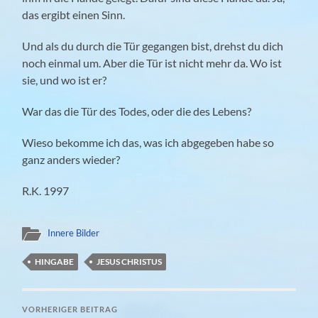
das ergibt einen Sinn.
Und als du durch die Tür gegangen bist, drehst du dich
noch einmal um. Aber die Tür ist nicht mehr da. Wo ist
sie, und wo ist er?
War das die Tür des Todes, oder die des Lebens?
Wieso bekomme ich das, was ich abgegeben habe so
ganz anders wieder?
R.K. 1997
Innere Bilder
HINGABE
JESUS CHRISTUS
VORHERIGER BEITRAG