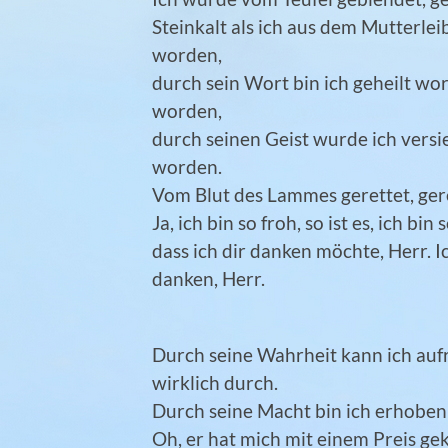
Steinkalt als ich aus dem Mutterlei
worden,
durch sein Wort bin ich geheilt wo
worden,
durch seinen Geist wurde ich versi
worden.
Vom Blut des Lammes gerettet, geret
Ja, ich bin so froh, so ist es, ich bin 
dass ich dir danken möchte, Herr. I
danken, Herr.
Durch seine Wahrheit kann ich aufri
wirklich durch.
Durch seine Macht bin ich erhoben w
Oh, er hat mich mit einem Preis gek