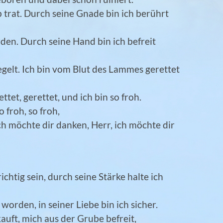
b trat. Durch seine Gnade bin ich berührt
rden. Durch seine Hand bin ich befreit
egelt. Ich bin vom Blut des Lammes gerettet
tet, gerettet, und ich bin so froh.
so froh, so froh,
ch möchte dir danken, Herr, ich möchte dir
chtig sein, durch seine Stärke halte ich
orden, in seiner Liebe bin ich sicher.
auft, mich aus der Grube befreit,