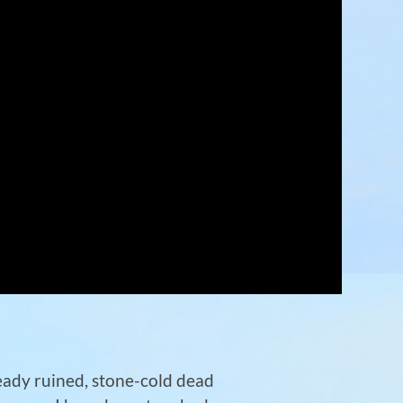
ready ruined, stone-cold dead