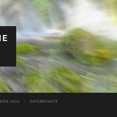
HE
BOTE 2026
DATENSCHUTZ