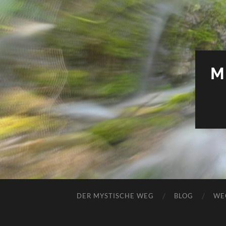
M
DER MYSTISCHE WEG
BLOG
WE