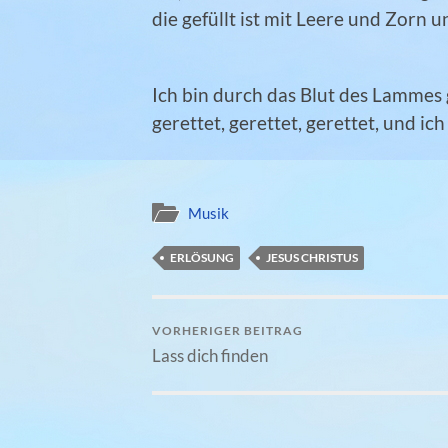
die gefüllt ist mit Leere und Zorn 
Ich bin durch das Blut des Lammes
gerettet, gerettet, gerettet, und ic
Musik
ERLÖSUNG
JESUS CHRISTUS
VORHERIGER BEITRAG
Lass dich finden