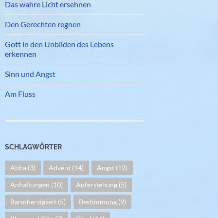
Das wahre Licht ersehnen
Den Gerechten regnen
Gott in den Unbilden des Lebens
erkennen
Sinn und Angst
Am Fluss
SCHLAGWÖRTER
Abba
(3)
Advent
(14)
Angst
(12)
Anhaftungen
(10)
Auferstehung
(5)
Barmherzigkeit
(5)
Bestimmung
(9)