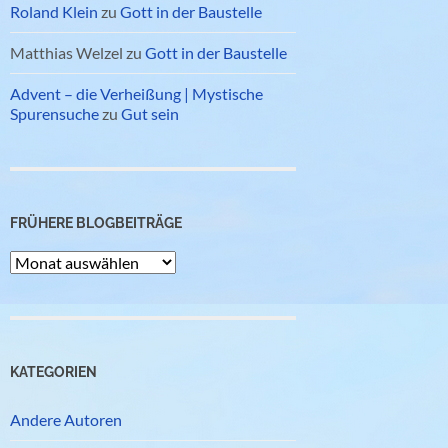
Roland Klein
zu
Gott in der Baustelle
Matthias Welzel
zu
Gott in der Baustelle
Advent – die Verheißung | Mystische
Spurensuche
zu
Gut sein
FRÜHERE BLOGBEITRÄGE
Frühere
Blogbeiträge
KATEGORIEN
Andere Autoren