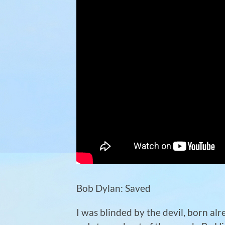
Bob Dylan: Saved
I was blinded by the devil, born al