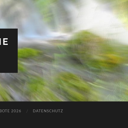
HE
BOTE 2026
DATENSCHUTZ