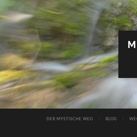
M
DER MYSTISCHE WEG
BLOG
WE