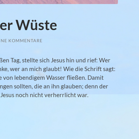
der Wüste
INE KOMMENTARE
en Tag, stellte sich Jesus hin und rief: Wer
ke, wer an mich glaubt! Wie die Schrift sagt:
 von lebendigem Wasser fließen. Damit
ngen sollten, die an ihn glauben; denn der
Jesus noch nicht verherrlicht war.