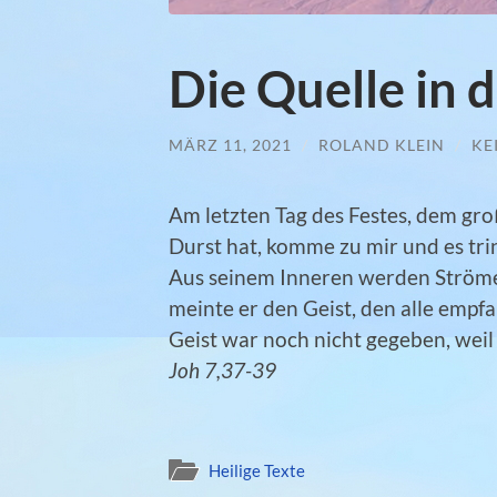
Die Quelle in 
MÄRZ 11, 2021
/
ROLAND KLEIN
/
KE
Am letzten Tag des Festes, dem groß
Durst hat, komme zu mir und es trin
Aus seinem Inneren werden Ströme
meinte er den Geist, den alle empfa
Geist war noch nicht gegeben, weil 
Joh 7,37-39
Heilige Texte