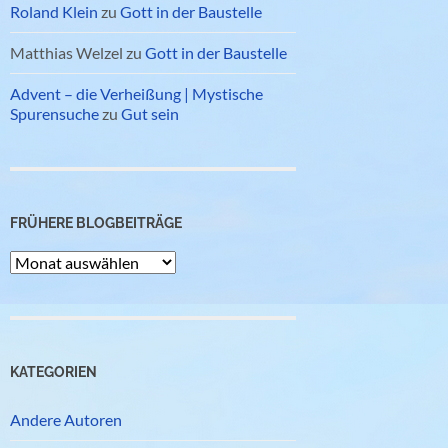
Roland Klein
zu
Gott in der Baustelle
Matthias Welzel
zu
Gott in der Baustelle
Advent – die Verheißung | Mystische
Spurensuche
zu
Gut sein
FRÜHERE BLOGBEITRÄGE
Frühere
Blogbeiträge
KATEGORIEN
Andere Autoren