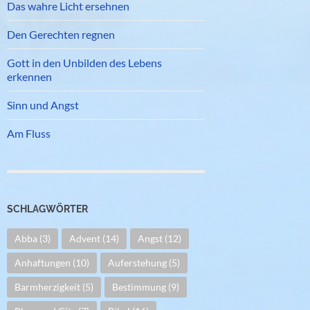
Das wahre Licht ersehnen
Den Gerechten regnen
Gott in den Unbilden des Lebens
erkennen
Sinn und Angst
Am Fluss
SCHLAGWÖRTER
Abba
(3)
Advent
(14)
Angst
(12)
Anhaftungen
(10)
Auferstehung
(5)
Barmherzigkeit
(5)
Bestimmung
(9)